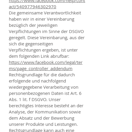
https://www.facebook.com/help/cont
act/540977946302970
Die gemeinsame Verantwortlichkeit
haben wir in einer Vereinbarung
bezüglich der jeweiligen
Verpflichtungen im Sinne der DSGVO
geregelt. Diese Vereinbarung, aus der
sich die gegenseitigen
Verpflichtungen ergeben, ist unter
dem folgenden Link abrufbar:
https://www.facebook.com/legal/ter
ms/page_controller_addendum
Rechtsgrundlage für die dadurch
erfolgende und nachfolgend
wiedergegebene Verarbeitung von
personenbezogenen Daten ist Art. 6
Abs. 1 lit. f DSGVO. Unser
berechtigtes Interesse besteht an der
Analyse, der Kommunikation sowie
dem Absatz und der Bewerbung
unserer Produkte und Leistungen.
Rechtsgrundlage kann auch eine