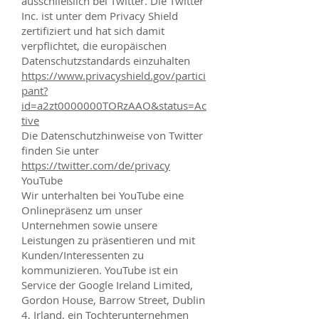
ausschließlich bei Twitter. Die Twitter
Inc. ist unter dem Privacy Shield
zertifiziert und hat sich damit
verpflichtet, die europäischen
Datenschutzstandards einzuhalten
https://www.privacyshield.gov/partici
pant?
id=a2zt0000000TORzAAO&status=Ac
tive
Die Datenschutzhinweise von Twitter
finden Sie unter
https://twitter.com/de/privacy
YouTube
Wir unterhalten bei YouTube eine
Onlinepräsenz um unser
Unternehmen sowie unsere
Leistungen zu präsentieren und mit
Kunden/Interessenten zu
kommunizieren. YouTube ist ein
Service der Google Ireland Limited,
Gordon House, Barrow Street, Dublin
4, Irland, ein Tochterunternehmen