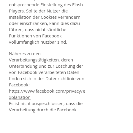
entsprechende Einstellung des Flash-
Players. Sollte der Nutzer die
Installation der Cookies verhindern
oder einschränken, kann dies dazu
führen, dass nicht sämtliche
Funktionen von Facebook
vollumfänglich nutzbar sind.
Näheres zu den
Verarbeitungstätigkeiten, deren
Unterbindung und zur Löschung der
von Facebook verarbeiteten Daten
finden sich in der Datenrichtlinie von
Facebook:
https://www.facebook.com/privacy/e
xplanation
Es ist nicht ausgeschlossen, dass die
Verarbeitung durch die Facebook
Ireland Ltd. auch über die Facebook
Inc., 1601 Willow Road, Menlo Park,
California 94025 in den USA erfolgt.